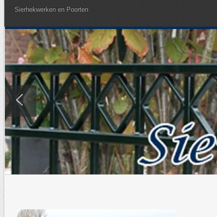
Sierhekwerken en Poorten