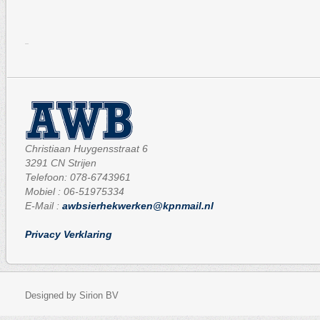
Christiaan Huygensstraat 6
3291 CN Strijen
Telefoon: 078-6743961
Mobiel : 06-51975334
E-Mail :
awbsierhekwerken@kpnmail.nl
Privacy Verklaring
Designed by Sirion BV