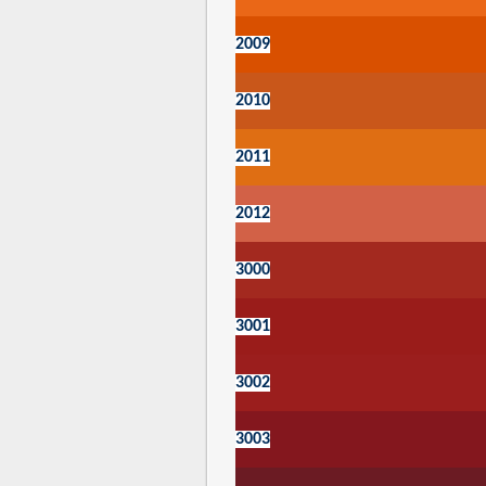
2009
2010
2011
2012
3000
3001
3002
3003