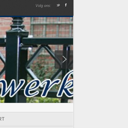
Volg ons:
RT