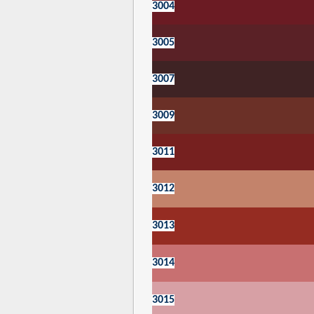
3004
3005
3007
3009
3011
3012
3013
3014
3015