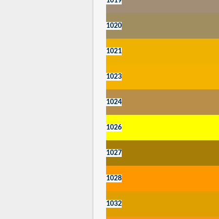
1019
1020
1021
1023
1024
1026
1027
1028
1032