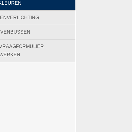
KLEUREN
TENVERLICHTING
EVENBUSSEN
VRAAGFORMULIER
WERKEN