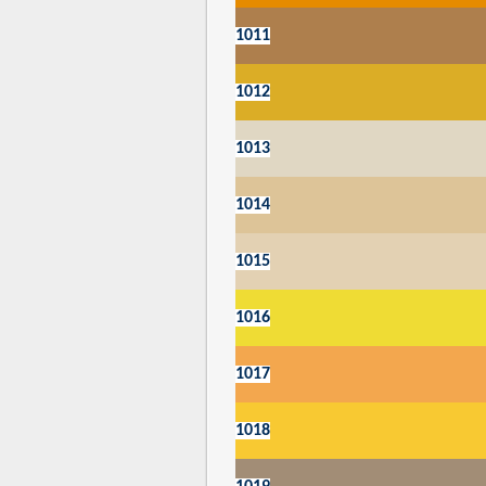
1011
1012
1013
1014
1015
1016
1017
1018