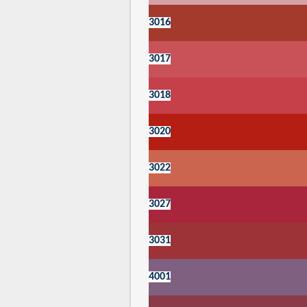
3016
3017
3018
3020
3
022
3027
3031
4001