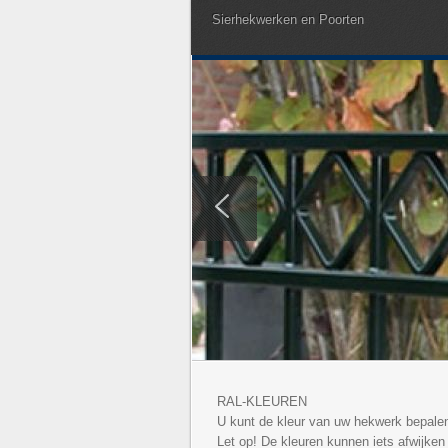
Sierhekwerken en Poorten
RAL-KLEUREN
U kunt de kleur van uw hekwerk bepalen
Let op! De kleuren kunnen iets afwijken