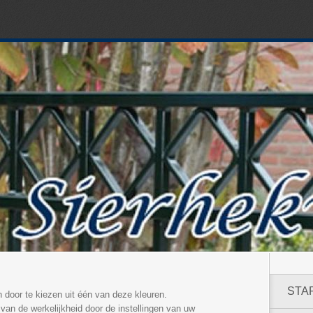
STA
 door te kiezen uit één van deze kleuren.
 van de werkelijkheid door de instellingen van uw