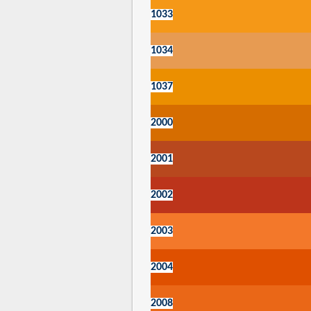
1033
1034
1037
2000
2001
2002
2003
2004
2008