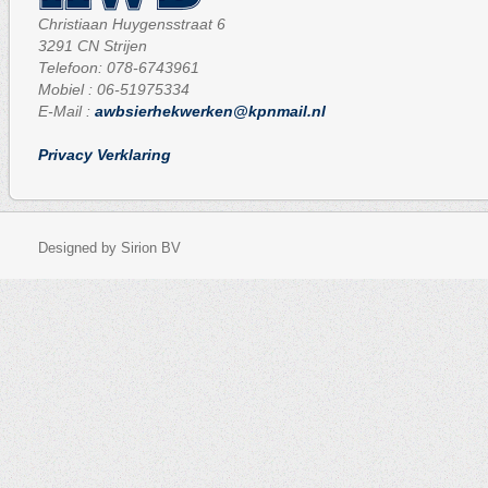
Christiaan Huygensstraat 6
3291 CN Strijen
Telefoon: 078-6743961
Mobiel : 06-51975334
E-Mail :
awbsierhekwerken@kpnmail.nl
Privacy Verklaring
Designed by Sirion BV