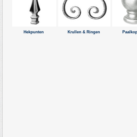
Hekpunten
Krullen & Ringen
Paalko