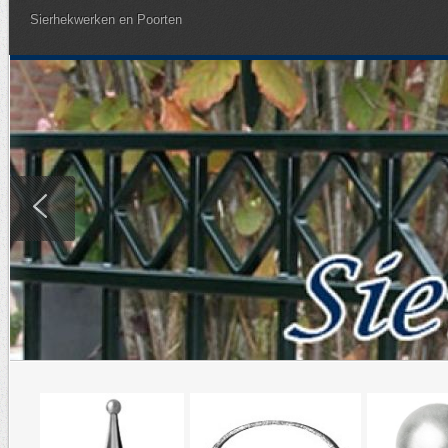
Sierhekwerken en Poorten