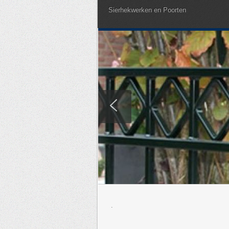
Sierhekwerken en Poorten
.