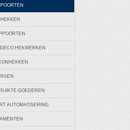
RPOORTEN
RHEKKEN
PPOORTEN
 DECO HEKWERKEN
KONHEKKEN
ERSEN
RUIKTE GOEDEREN
RT AUTOMATISERING
AMENTEN