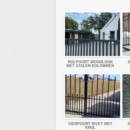
ROLPOORT WOODLOOK
S
MET STALEN KOLOMMEN
SIERPOORT RIVET MET
KRUL