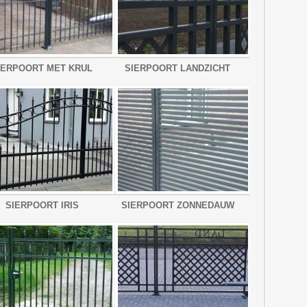
IERPOORT MET KRUL
SIERPOORT LANDZICHT
SIERPOORT IRIS
SIERPOORT ZONNEDAUW