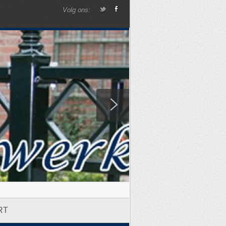
Volg ons:
RT