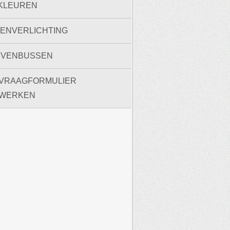
KLEUREN
TENVERLICHTING
EVENBUSSEN
VRAAGFORMULIER
WERKEN