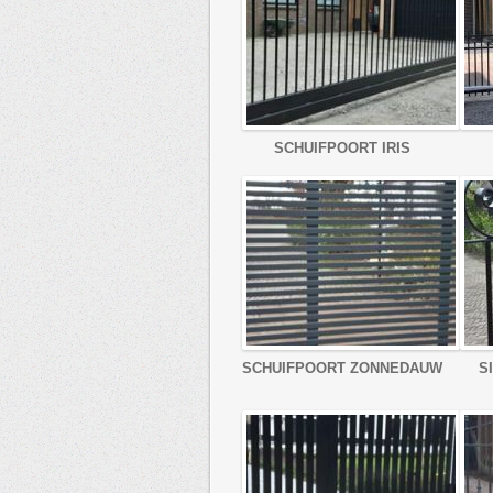
SCHUIFPOORT IRIS
SCHUIFPOORT ZONNEDAUW
S