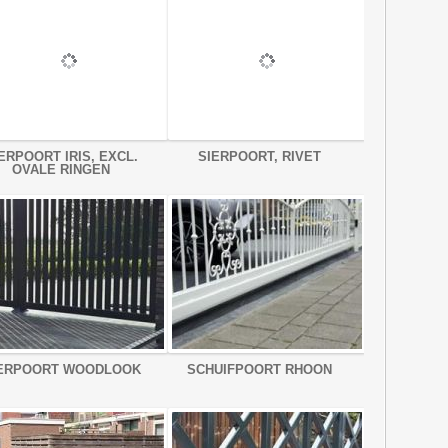
ERPOORT IRIS, EXCL.
SIERPOORT, RIVET
OVALE RINGEN
ERPOORT WOODLOOK
SCHUIFPOORT RHOON