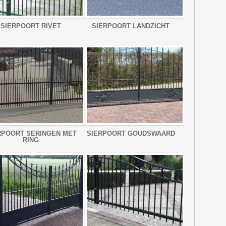
SIERPOORT RIVET
SIERPOORT LANDZICHT
RPOORT SERINGEN MET
SIERPOORT GOUDSWAARD
RING